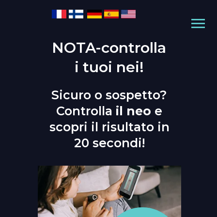
NOTA-controlla
i tuoi nei!
Sicuro o sospetto?
Controlla
il neo
e
scopri il risultato in
20 secondi!