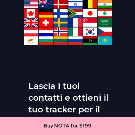
Lascia i tuoi
contatti e ottieni il
tuo tracker per il
monitoraggio
Buy NOTA for $199
della pelle!