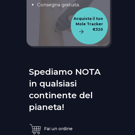
Consegna gratuita.
Acquista il tuo
Mole Tracker
€320
Spediamo NOTA
in qualsiasi
continente del
pianeta!
Fai un ordine