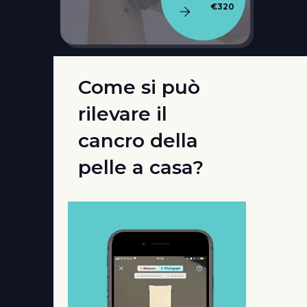
€320
Come si può
rilevare il
cancro della
pelle a casa?