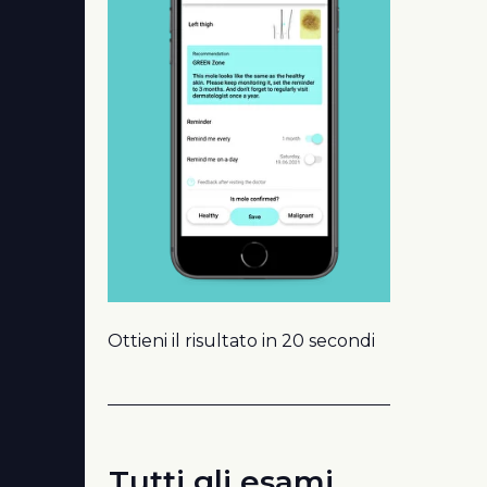
Ottieni il risultato in 20 secondi
Tutti gli esami